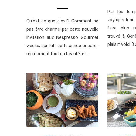
Par les tem
voyages londo
Qu’est ce que c’est? Comment ne
faire plus r
pas être charmé par cette nouvelle
trouvé à Gen
invitation aux Nespresso Gourmet
plaisir: voici 
weeks, qui fut -cette année encore-
un moment tout en beauté, et…