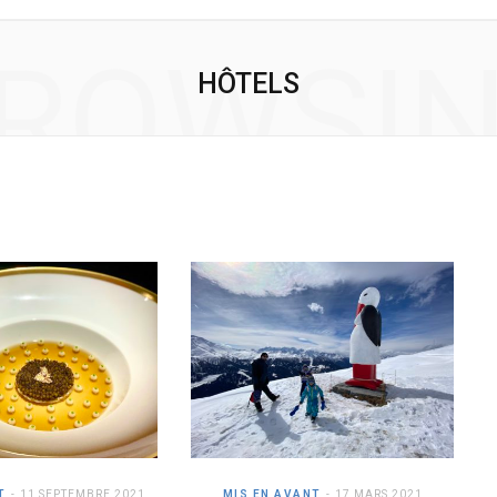
ROWSI
HÔTELS
T
11 SEPTEMBRE 2021
MIS EN AVANT
17 MARS 2021