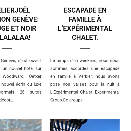
ELIERJOËL
ESCAPADE EN
ON GENÈVE:
FAMILLE À
GE ET NOIR
L’EXPÉRIMENTAL
LALALAA!
CHALET.
Genève, s’est ouvert
Le temps d’un weekend, nous nous
 un nouvel hôtel sur
sommes accordés une escapade
 Woodward, Oetker
en famille à Verbier, nous avons
e nouvel écrin du luxe
posé nos valises pour la nuit à
sormais 26 suites
L’Expérimental Chalet. Experimental
 décor…
Group.Ce groupe…