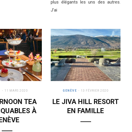
plus élégants les uns des autres.
J’ai
E
11 MARS 2020
GENÈVE
13 FÉVRIER 2020
ERNOON TEA
LE JIVA HILL RESORT
QUABLES À
EN FAMILLE
ENÈVE