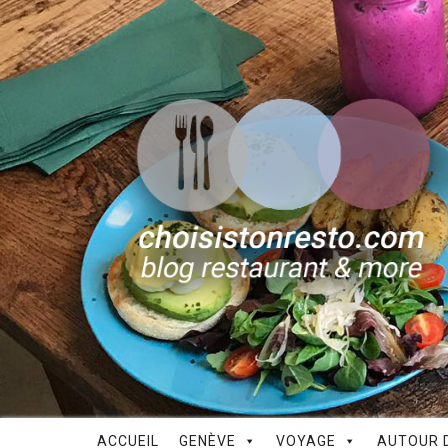
ACCUEIL
GENÈVE
VOYAGE
AUTOUR D