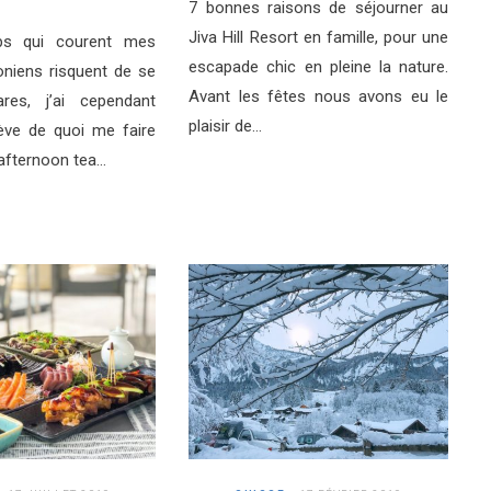
7 bonnes raisons de séjourner au
Jiva Hill Resort en famille, pour une
ps qui courent mes
escapade chic en pleine la nature.
niens risquent de se
Avant les fêtes nous avons eu le
ares, j’ai cependant
plaisir de…
ève de quoi me faire
3 afternoon tea…