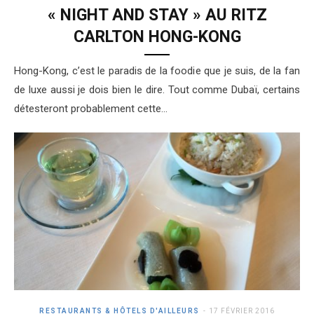
« NIGHT AND STAY » AU RITZ
CARLTON HONG-KONG
Hong-Kong, c’est le paradis de la foodie que je suis, de la fan
de luxe aussi je dois bien le dire. Tout comme Dubaï, certains
détesteront probablement cette…
RESTAURANTS & HÔTELS D'AILLEURS
17 FÉVRIER 2016