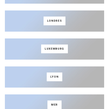
LONDRES
LUXEMBURG
LYON
MER