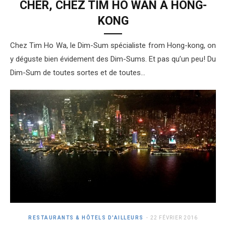
CHER, CHEZ TIM HO WAN À HONG-
KONG
Chez Tim Ho Wa, le Dim-Sum spécialiste from Hong-kong, on
y déguste bien évidement des Dim-Sums. Et pas qu’un peu! Du
Dim-Sum de toutes sortes et de toutes…
RESTAURANTS & HÔTELS D'AILLEURS
22 FÉVRIER 2016