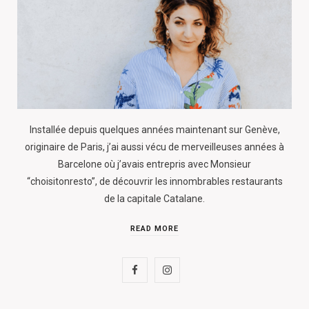
Installée depuis quelques années maintenant sur Genève,
originaire de Paris, j’ai aussi vécu de merveilleuses années à
Barcelone où j’avais entrepris avec Monsieur
“choisitonresto”, de découvrir les innombrables restaurants
de la capitale Catalane.
READ MORE
F
I
a
n