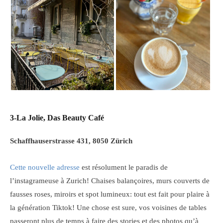
3-La Jolie, Das Beauty Café
Schaffhauserstrasse 431, 8050 Zürich
Cette nouvelle adresse
est résolument le paradis de
l’instagrameuse à Zurich! Chaises balançoires, murs couverts de
fausses roses, miroirs et spot lumineux: tout est fait pour plaire à
la génération Tiktok! Une chose est sure, vos voisines de tables
passeront plus de temps à faire des stories et des photos qu’à