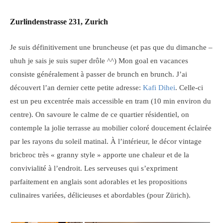
Zurlindenstrasse 231, Zurich
Je suis définitivement une bruncheuse (et pas que du dimanche –
uhuh je sais je suis super drôle ^^) Mon goal en vacances
consiste généralement à passer de brunch en brunch. J’ai
découvert l’an dernier cette petite adresse:
Kafi Dihei
. Celle-ci
est un peu excentrée mais accessible en tram (10 min environ du
centre). On savoure le calme de ce quartier résidentiel, on
contemple la jolie terrasse au mobilier coloré doucement éclairée
par les rayons du soleil matinal. À l’intérieur, le décor vintage
bricbroc très « granny style » apporte une chaleur et de la
convivialité à l’endroit. Les serveuses qui s’expriment
parfaitement en anglais sont adorables et les propositions
culinaires variées, délicieuses et abordables (pour Zürich).