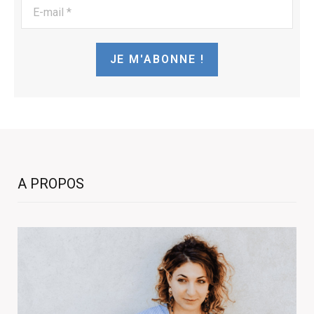
E-
mail
*
A PROPOS