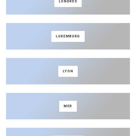
LONDRES
LUXEMBURG
LYON
MER