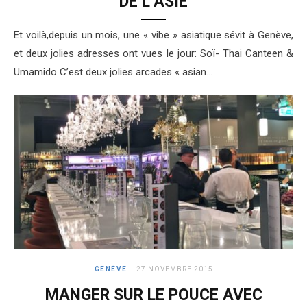
DE L’ASIE
Et voilà,depuis un mois, une « vibe » asiatique sévit à Genève,
et deux jolies adresses ont vues le jour: Soï- Thai Canteen &
Umamido C’est deux jolies arcades « asian…
GENÈVE
27 NOVEMBRE 2015
MANGER SUR LE POUCE AVEC