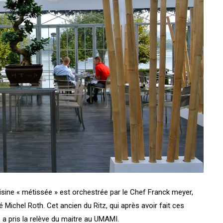
isine « métissée » est orchestrée par le Chef Franck meyer,
lé
Michel Roth.
Cet ancien du Ritz, qui après avoir fait ces
, a pris la relève du maitre au
UMAMI
.