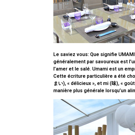
Le saviez vous: Que signifie UMAMI?
généralement par savoureux est l’un
l’amer et le salé. Umami est un emp
Cette écriture particulière a été ch
まい), « délicieux », et mi (味), « goû
manière plus générale lorsqu’un alim