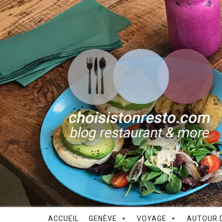
ACCUEIL
GENÈVE
VOYAGE
AUTOUR D