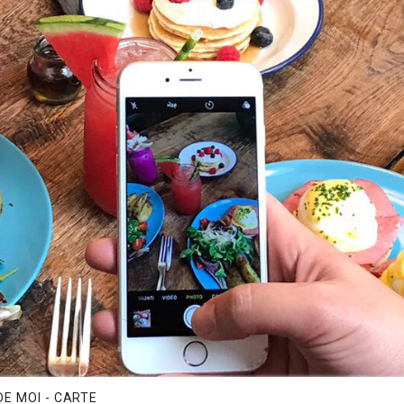
E MOI - CARTE