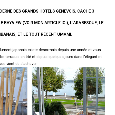
ODERNE DES GRANDS HÔTELS GENEVOIS, CACHE 3
LE
BAYVIEW
(
VOIR MON ARTICLE ICI
),
L’
ARABESQUE
, LE
IBANAIS, ET LE TOUT RÉCENT
UMAMI
.
olument japonais existe désormais depuis une année et vous
erbe terrasse en été et depuis quelques jours dans l’élégant et
ace vient de s’achever.