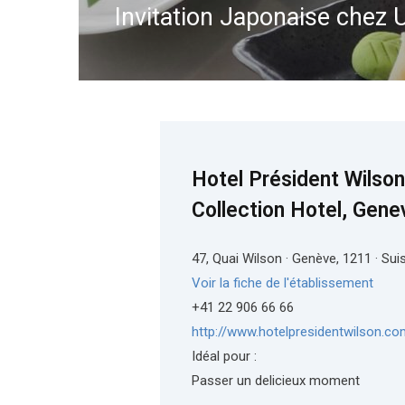
Invitation Japonaise chez 
Hotel Président Wilson
Collection Hotel, Gene
47, Quai Wilson · Genève, 1211 · Sui
Voir la fiche de l'établissement
+41 22 906 66 66
http://www.hotelpresidentwilson.co
Idéal pour :
Passer un delicieux moment