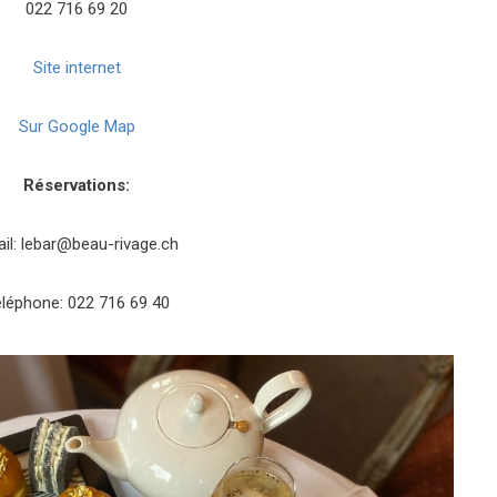
022 716 69 20
Site internet
Sur Google Map
Réservations:
il: lebar@beau-rivage.ch
léphone: 022 716 69 40