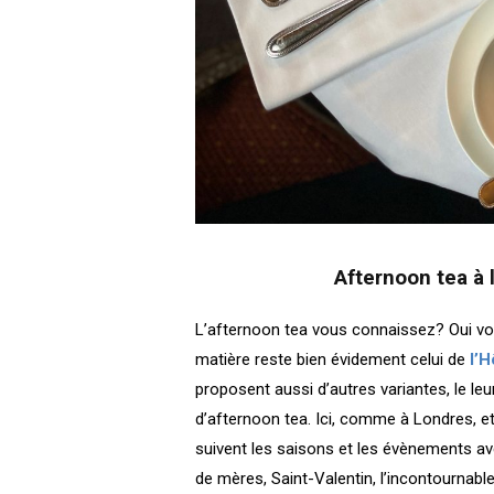
Afternoon tea à l
L’afternoon tea vous connaissez? Oui vo
matière reste bien évidement celui de
l’H
proposent aussi d’autres variantes, le leur
d’afternoon tea. I
ci, comme à Londres, et
suivent les saisons et les évènements a
de mères, Saint-Valentin, l’incontournabl