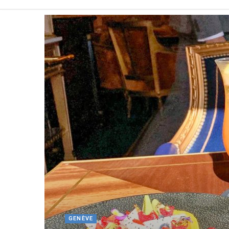
GENÈVE