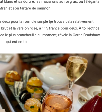
at blanc et sa dorure, les macarons au foi gras, ou l’élégante
afran et son tartare de saumon.
r deux pour la formule simple (je trouve cela relativement
rut et la version rosé, à 115 francs pour deux. À toi lectrice
 tea le plus branchouille du moment, révèle la Carrie Bradshaw
qui est en toi!