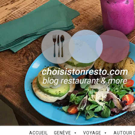
ACCUEIL
GENÈVE
VOYAGE
AUTOUR D