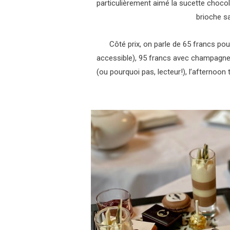
particulièrement aimé la sucette chocol
brioche s
Côté prix, on parle de 65 francs pou
accessible), 95 francs avec champagne b
(ou pourquoi pas, lecteur!), l’afternoon