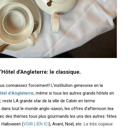
’Hôtel d’Angleterre: le classique.
us connaissez forcement! L’institution genevoise en la
ôtel d’Angleterre,
même si tous les autres grands hôtels en
, reste LA grande star de la ville de Calvin en terme
 dans tout le monde anglo-saxon, les offres d’afternoon tea
vec des thèmes tous plus gourmands les uns des autres: fêtes
e Halloween (
VOIR LIEN ICI
), Avant, Noël, etc.
Le très copieux