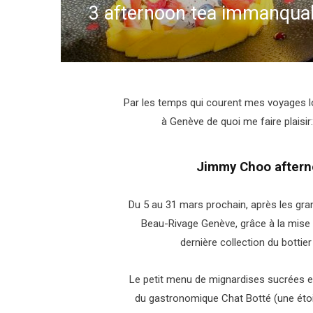
3 afternoon tea immanqua
Par les temps qui courent mes voyages lon
à Genève de quoi me faire plaisir
Jimmy Choo afterno
Du 5 au 31 mars prochain, après les gran
Beau-Rivage Genève, grâce à la mise 
dernière collection du botti
Le petit menu de mignardises sucrées et
du gastronomique Chat Botté (une étoil