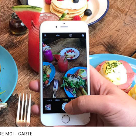
E MOI - CARTE