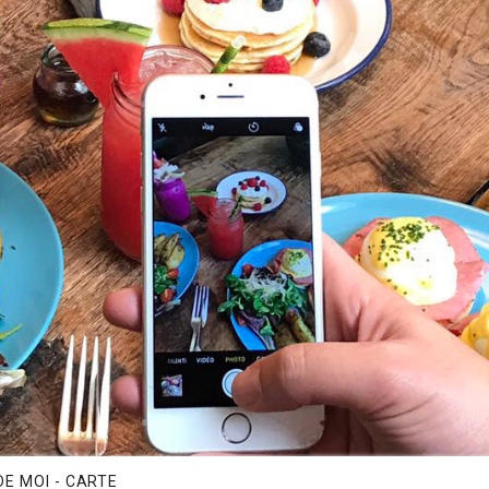
E MOI - CARTE