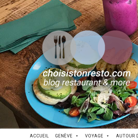
ACCUEIL
GENÈVE
VOYAGE
AUTOUR D