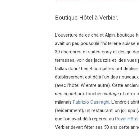
Boutique Hôtel à Verbier.
L’ouverture de ce chalet Alpin, boutique h
avait un peu bousculé l’hôtellerie suisse
39 chambres et suites cosy et design dans
terrasses, voir des jacuzzis et des vue
Dallas donc! Les 4 compères ont décliné i
établissement est déjà l’un des nouveaux 
(avec l’hôtel W entre autre). Cette ancie
néo-chalet
aux touches
vintage
et rétro 
milanais
Fabrizio Casiraghi
. L’endroit ab
(évidemment), un restaurant, un joli spa 
que l’on avait déjà repérée au
Royal Hôtel
Verbier devait fêter ses 50 ans cette ann