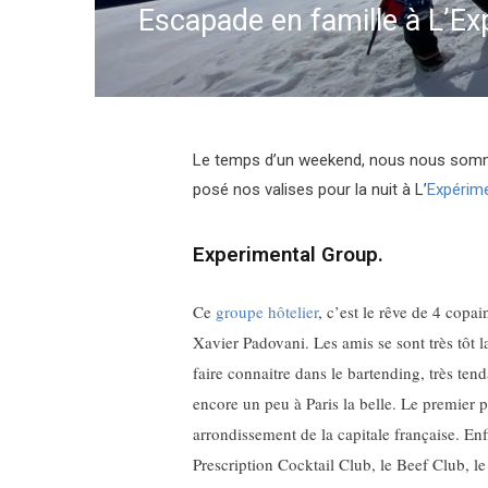
Escapade en famille à L’Ex
Le temps d’un weekend, nous nous somm
posé nos valises pour la nuit à L’
Expérime
Experimental Group.
Ce
groupe hôtelier
, c’est le rêve de 4 copa
Xavier Padovani. Les amis se sont très tôt l
faire connaitre dans le bartending, très te
encore un peu à Paris la belle. Le premier p
arrondissement de la capitale française. Enf
Prescription Cocktail Club, le Beef Club, l