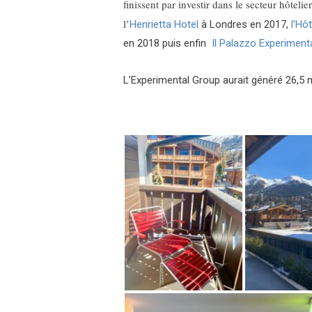
finissent par investir dans le secteur hôtelie
l’
Henrietta Hotel
à Londres en 2017,
l’Hô
en 2018 puis enfin
Il Palazzo Experiment
L’Experimental Group aurait généré 26,5 mi