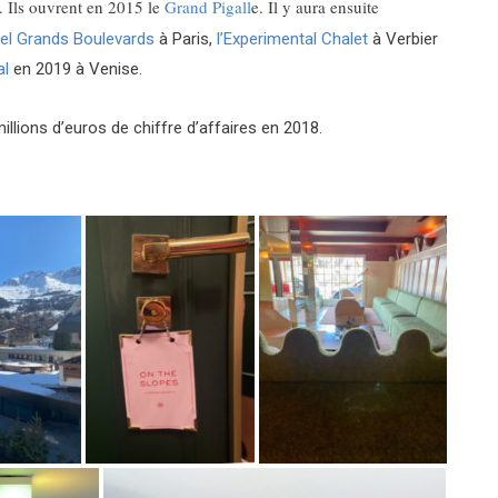
r. Ils ouvrent en 2015 le
Grand Pigall
e. Il y aura ensuite
tel Grands Boulevards
à Paris,
l’Experimental Chalet
à Verbier
al
en 2019 à Venise.
llions d’euros de chiffre d’affaires en 2018.