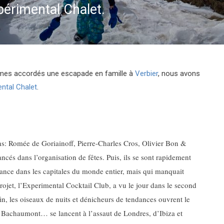
périmental Chalet.
es accordés une escapade en famille à
Verbier
, nous avons
ntal Chalet
.
ins: Romée de Goriainoff, Pierre-Charles Cros, Olivier Bon &
ancés dans l’organisation de fêtes. Puis, ils se sont rapidement
ndance dans les capitales du monde entier, mais qui manquait
rojet, l’Experimental Cocktail Club, a vu le jour dans le second
in, les oiseaux de nuits et dénicheurs de tendances ouvrent le
e Bachaumont… se lancent à l’assaut de Londres, d’Ibiza et