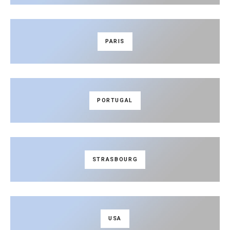
PARIS
PORTUGAL
STRASBOURG
USA