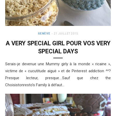
GENÈVE
21 JUILLET 2015
A VERY SPECIAL GIRL POUR VOS VERY
SPECIAL DAYS
Serais-je devenue une Mummy girly à la monde « ricaine »,
victime de « cucutitude aiguë » et de Pinterest addiction ^^?
Presque lecteur, presque….Sauf que chez the
Choisistonresto’s Family à défaut…