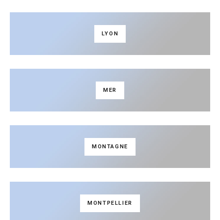
LYON
MER
MONTAGNE
MONTPELLIER