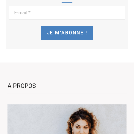
E-
mail
*
A PROPOS