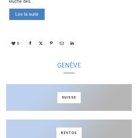
Bûche des...
Lire la suite
0
GENÈVE
SUISSE
RESTOS