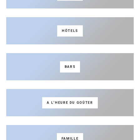
HÔTELS
BARS
A L'HEURE DU GOÛTER
FAMILLE