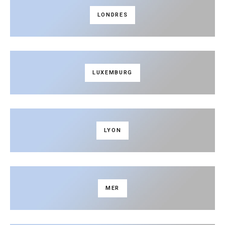
LONDRES
LUXEMBURG
LYON
MER