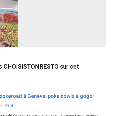
es CHOISISTONRESTO sur cet
pokeroad à Genève: poke bowls à gogo!
uin 2018
la route de la pokeroad genevoise, découvrez les meilleurs