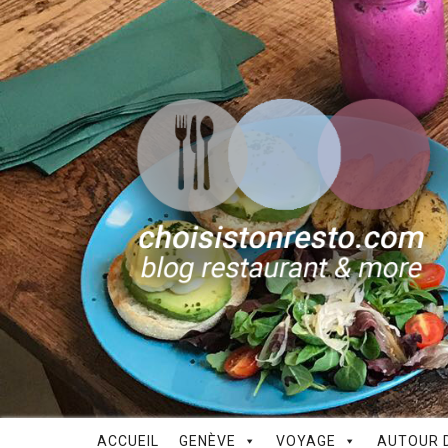
ACCUEIL
GENÈVE
VOYAGE
AUTOUR D