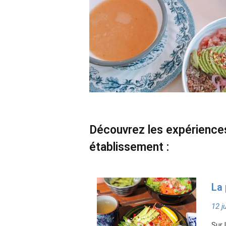
Découvrez les expérienc
établissement :
La 
12 j
Sur 