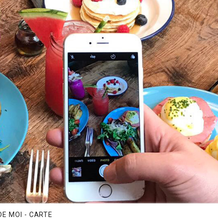
E MOI - CARTE