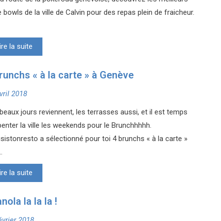
 bowls de la ville de Calvin pour des repas plein de fraicheur.
ire la suite
runchs « à la carte » à Genève
vril 2018
beaux jours reviennent, les terrasses aussi, et il est temps
penter la ville les weekends pour le Brunchhhhh.
sistonresto a sélectionné pour toi 4 brunchs « à la carte »
..
ire la suite
nola la la la !
évrier 2018