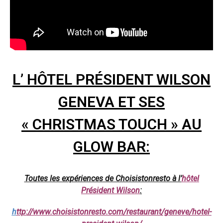
L’ HÔTEL PRÉSIDENT WILSON
GENEVA ET SES
« CHRISTMAS TOUCH » AU
GLOW BAR:
Toutes les expériences de Choisistonresto à l’
hôtel
Président Wilson
:
h
ttp://www.choisistonresto.com/restaurant/geneve/hotel-