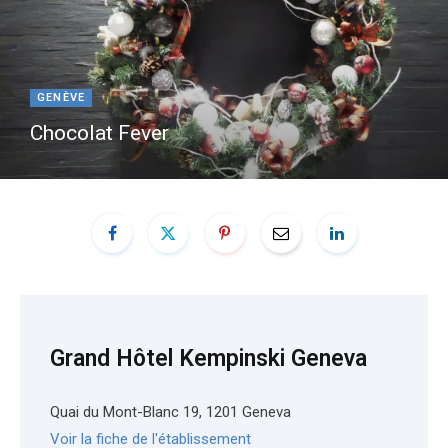
e
t
b
a
GENÈVE
Chocolat Fever
o
g
o
r
k
a
m
Grand Hôtel Kempinski Geneva
Quai du Mont-Blanc 19, 1201 Geneva
Voir la fiche de l'établissement