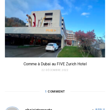
Comme à Dubaï au FIVE Zurich Hotel
22 DÉCEMBRE 2022
1
COMMENT
REPLY