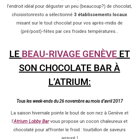
l’endroit idéal pour déguster un peu (beaucoup?) de chocolat,
choisistonresto a sélectionné
3 établissements locaux
misant sur le tout chocolat pour vos après-midis de
(pré/post)-fêtes par ces froides températures…
LE
BEAU-RIVAGE GENÈVE
ET
SON CHOCOLATE BAR À
L’ATRIUM:
Tous les week-ends du 26 novembre au mois d’avril 2017
La saison hivernale pointe le bout de son nez à Genève et
l’
Atrium Lobby Bar
vous propose un cocon chaleureux et
chocolaté pour affronter le froid : tourbillon de saveurs
assuré !