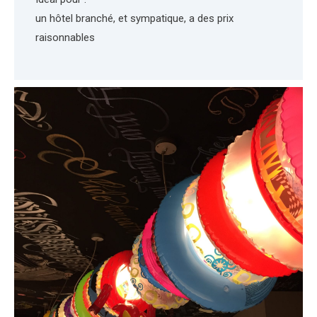
un hôtel branché, et sympatique, a des prix
raisonnables