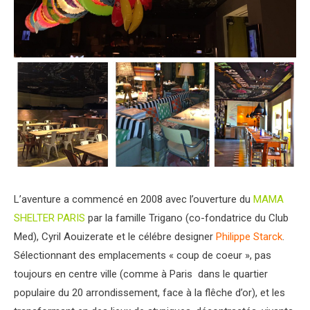
L’aventure a commencé en 2008 avec l’ouverture du
MAMA
SHELTER PARIS
par la famille Trigano (co-fondatrice du Club
Med), Cyril Aouizerate et le célébre designer
Philippe Starck
.
Sélectionnant des emplacements « coup de coeur », pas
toujours en centre ville (comme à Paris dans le quartier
populaire du 20 arrondissement, face à la flêche d’or), et les