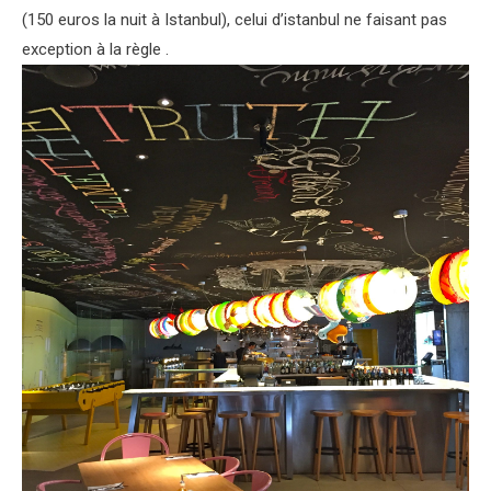
(150 euros la nuit à Istanbul), celui d’istanbul ne faisant pas
exception à la règle .