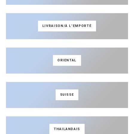
LIVRAISON/À L'EMPORTÉ
ORIENTAL
SUISSE
THAILANDAIS