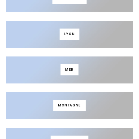
LYON
MER
MONTAGNE