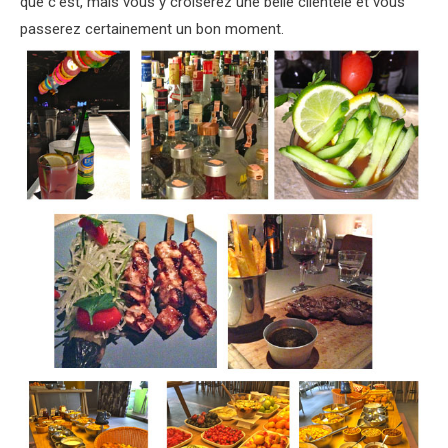
que c’est, mais vous y croiserez une belle clientéle et vous
passerez certainement un bon moment.