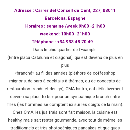
Adresse
:
Carrer del Consell de Cent, 227, 08011
Barcelona, Espagne
Horaires
: semaine /week 9h00 -21h00
weekend: 10h00- 21h00
Téléphone
:
+34 933 48 70 49
Dans le chic quartier de l’Example
(Entre placa Catalunia et diagonal), qui est devenu de plus en
plus
«branché» au fil des années (pléthore de coffeeshop
mignons, de bars à cocktails à thèmes, ou de concepts de
restauration trends et design), OMA bistro, est définitivement
devenu «a place to be» pour un sympathique brunch entre
filles (les hommes se comptent ici sur les doigts de la main).
Chez OmA, les jus frais sont fait maison, la cuisine est
healthy, mais sait rester gourmande, avec tout de même les
traditionnels et très photogéniques pancakes et quelques