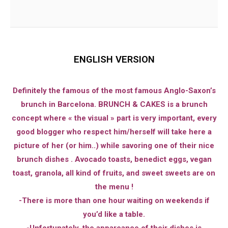
ENGLISH VERSION
Definitely the famous of the most famous Anglo-Saxon’s
brunch in Barcelona. BRUNCH & CAKES is a brunch
concept where « the visual » part is very important, every
good blogger who respect him/herself will take here a
picture of her (or him..) while savoring one of their nice
brunch dishes . Avocado toasts, benedict eggs, vegan
toast, granola, all kind of fruits, and sweet sweets are on
the menu !
-There is more than one hour waiting on weekends if
you’d like a table.
-Unfortunately, the appareance of their dishes is