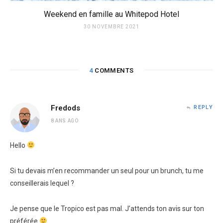
Weekend en famille au Whitepod Hotel
30 NOVEMBRE 2021
4
COMMENTS
Fredods
REPLY
8 ANS AGO
Hello
Si tu devais m’en recommander un seul pour un brunch, tu me
conseillerais lequel ?
Je pense que le Tropico est pas mal. J’attends ton avis sur ton
préférée