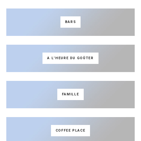
BARS
A L'HEURE DU GOÛTER
FAMILLE
COFFEE PLACE