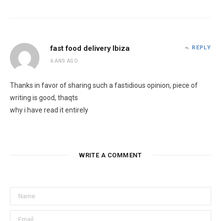
fast food delivery Ibiza
REPLY
6 ANS AGO
Thanks in favor of sharing such a fastidious opinion, piece of
writing is good, thaqts
why i have read it entirely
WRITE A COMMENT