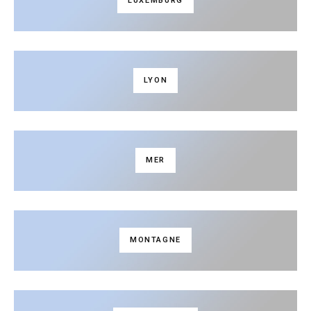
LUXEMBURG
LYON
MER
MONTAGNE