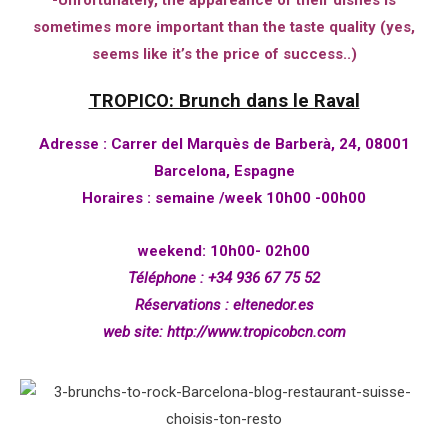
sometimes more important than the taste quality (yes,
seems like it’s the price of success..)
TROPICO: Brunch dans le Raval
Adresse
:
Carrer del Marquès de Barberà, 24, 08001
Barcelona, Espagne
Horaires
:
semaine /week 10h00 -00h00
weekend: 10h00- 02h00
Téléphone
:
+34 936 67 75 52
Réservations :
eltenedor.es
web site:
http://www.tropicobcn.com