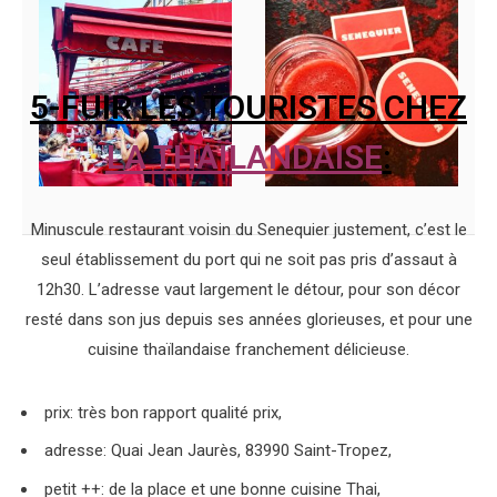
5-FUIR LES TOURISTES CHEZ
LA THAÏLANDAISE
:
Minuscule restaurant voisin du Senequier justement, c’est le
seul établissement du port qui ne soit pas pris d’assaut à
12h30. L’adresse vaut largement le détour, pour son décor
resté dans son jus depuis ses années glorieuses, et pour une
cuisine thaïlandaise franchement délicieuse.
prix: très bon rapport qualité prix,
adresse: Quai Jean Jaurès, 83990 Saint-Tropez,
petit ++: de la place et une bonne cuisine Thai,