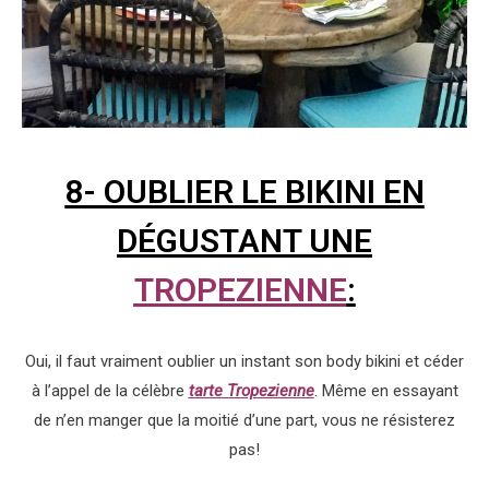
8- OUBLIER LE BIKINI EN
DÉGUSTANT UNE
TROPEZIENNE
:
Oui, il faut vraiment oublier un instant son body bikini et céder
à l’appel de la célèbre
tarte Tropezienne
. Même en essayant
de n’en manger que la moitié d’une part, vous ne résisterez
pas!