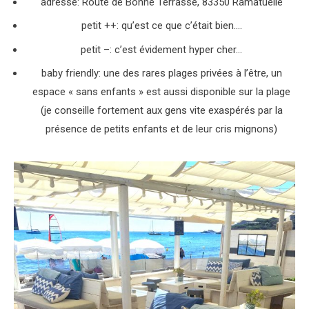
adresse:
Route de Bonne Terrasse, 83350 Ramatuelle
petit ++: qu’est ce que c’était bien….
petit –: c’est évidement hyper cher…
baby friendly: une des rares plages privées à l’être, un
espace « sans enfants » est aussi disponible sur la plage
(je conseille fortement aux gens vite exaspérés par la
présence de petits enfants et de leur cris mignons)