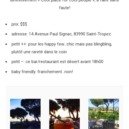
faute!
prix: $$$
adresse: 14 Avenue Paul Signac, 83990 Saint-Tropez
petit ++: pour les happy few…chic mais pas blingbling,
plutôt une rareté dans le coin
petit –: ce bar/restaurant est désert avant 18h00
baby friendly: franchement…non!