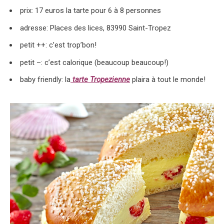
prix: 17 euros la tarte pour 6 à 8 personnes
adresse: Places des lices, 83990 Saint-Tropez
petit ++: c’est trop’bon!
petit –: c’est calorique (beaucoup beaucoup!)
baby friendly: la
tarte Tropezienne
plaira à tout le monde!