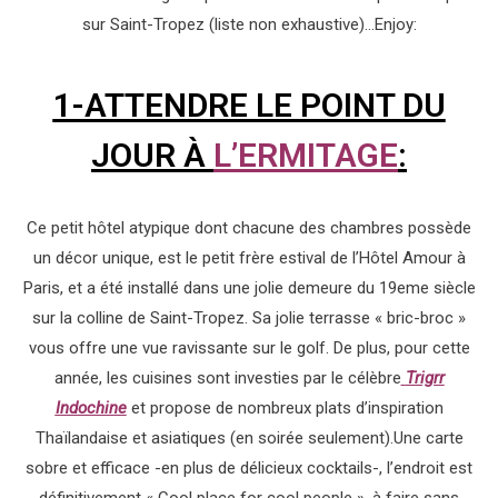
sur Saint-Tropez (liste non exhaustive)…Enjoy:
1-ATTENDRE LE POINT DU
JOUR À
L’ERMITAGE
:
Ce petit hôtel atypique dont chacune des chambres possède
un décor unique, est le petit frère estival de l’Hôtel Amour à
Paris, et a été installé dans une jolie demeure du 19eme siècle
sur la colline de Saint-Tropez. Sa jolie terrasse « bric-broc »
vous offre une vue ravissante sur le golf. De plus, pour cette
année, les cuisines sont investies par le célèbre
Trigrr
Indochine
et propose de nombreux plats d’inspiration
Thaïlandaise et asiatiques (en soirée seulement).Une carte
sobre et efficace -en plus de délicieux cocktails-, l’endroit est
définitivement « Cool place for cool people », à faire sans