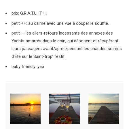
prix: G.R.A.T.U.I.T !!!
petit ++: au calme avec une vue à couper le souffle.
petit –: les allers-retours incessants des annexes des
Yachts amarrés dans le coin, qui déposent et récupèrent
leurs passagers avant/après/pendant les chaudes soirées
d’Été sur le Saint-trop’ festif.
baby friendly: yep