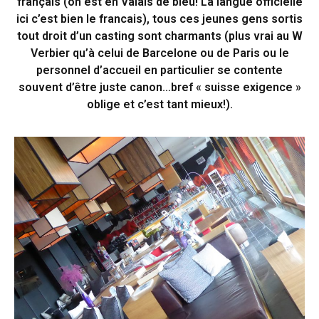
français (on est en Valais de bleu! La langue officielle
ici c’est bien le francais), tous ces jeunes gens sortis
tout droit d’un casting sont charmants (plus vrai au W
Verbier qu’à celui de Barcelone ou de Paris ou le
personnel d’accueil en particulier se contente
souvent d’être juste canon…bref « suisse exigence »
oblige et c’est tant mieux!).