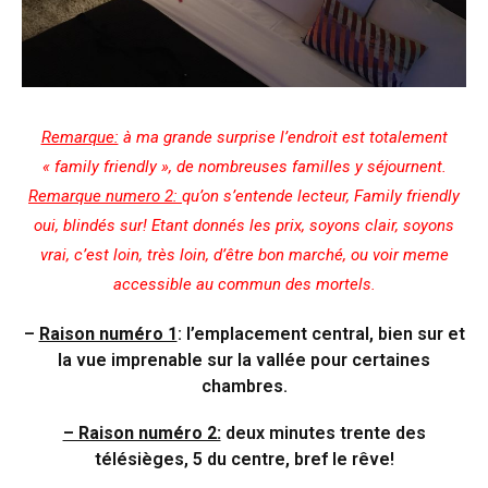
Remarque:
à ma grande surprise l’endroit est totalement
« family friendly », de nombreuses familles y séjournent.
Remarque numero 2:
qu’on s’entende lecteur, Family friendly
oui, blindés sur! Etant donnés les prix, soyons clair, soyons
vrai, c’est loin, très loin, d’être bon marché, ou voir meme
accessible au commun des mortels.
–
Raison numéro 1
: l’emplacement central, bien sur et
la v
ue imprenable sur la vallée pour certaines
chambres.
– Raison numéro 2:
deux minutes trente des
télésièges, 5 du centre, bref le rêve!