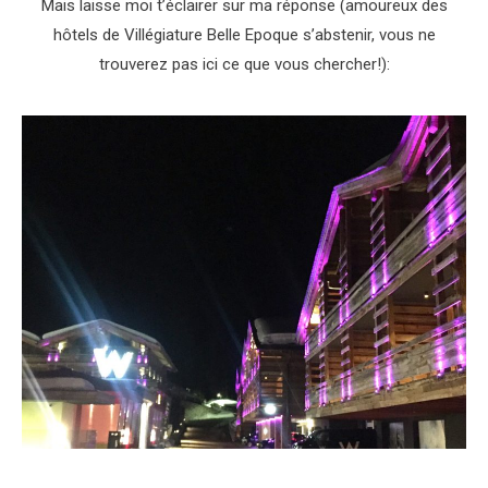
Mais laisse moi t’éclairer sur ma réponse (amoureux des
hôtels de Villégiature Belle Epoque s’abstenir, vous ne
trouverez pas ici ce que vous chercher!):