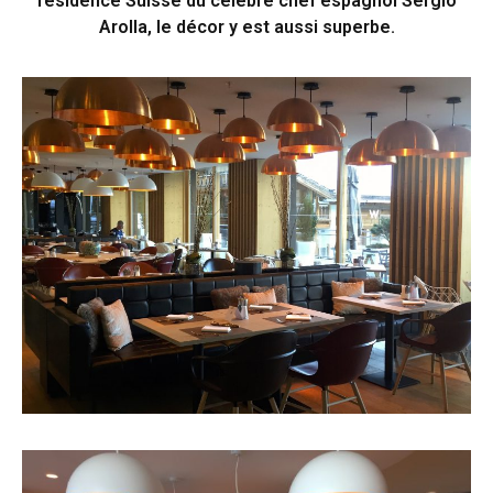
résidence Suisse du célèbre chef espagnol Sergio
Arolla, le décor y est aussi superbe.