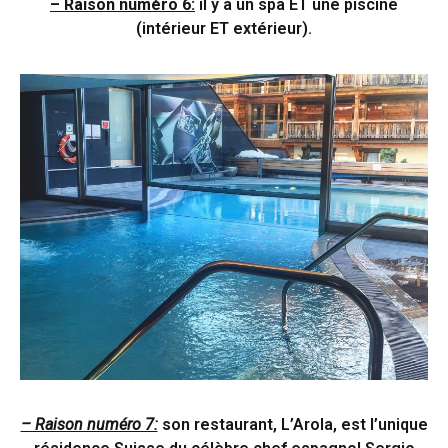
– Raison numéro 6:
il y a un spa ET une piscine
(intérieur ET extérieur).
– Raison numéro 7:
son restaurant, L’Arola, est l’unique