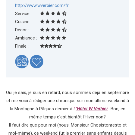
http://www.wverbier.com/fr
Service :
Cuisine :
Décor :
Ambiance :
Finale :
Oui je sais, je suis en retard, nous sommes déjà en septembre
et me voici à rédiger une chronique sur mon ultime weekend à
la Montagne à Pâques dernier à
L
‘Hôtel W Verbier
…Bon, en
même temps c’est bientôt l’Hiver non?
Il faut dire que pour moi (nous; Monsieur Chosistonresto et
moi-même), ce weekend fut le premier sans enfants depuis