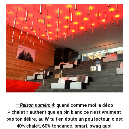
– Raison numéro 4
: quand comme moi la déco
« chalet » authentique en pin blanc ce n’est vraiment
pas ton délire, au W tu t’en doute un peu lecteur, c est
40% chalet, 60% tendance, smart, swag quoi!