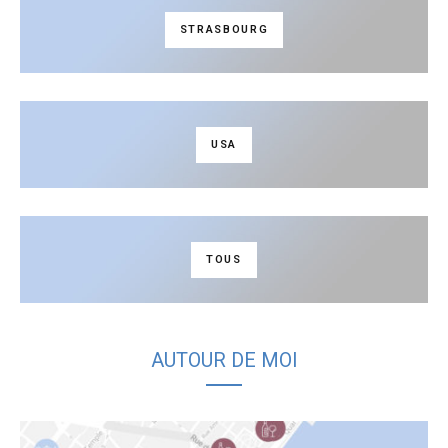
STRASBOURG
USA
TOUS
AUTOUR DE MOI