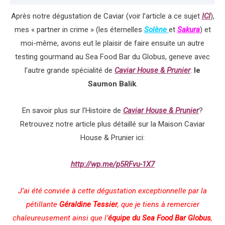
Après notre dégustation de Caviar (voir l’article a ce sujet
ICI
),
mes « partner in crime » (les éternelles
Solène
et
Sakura
) et
moi-même, avons eut le plaisir de faire ensuite un autre
testing gourmand au Sea Food Bar du Globus, geneve avec
l’autre grande spécialité de
Caviar House & Prunier
:
le
Saumon Balik
.
En savoir plus sur l’Histoire de
Caviar House & Prunier
?
Retrouvez notre article plus détaillé sur la Maison Caviar
House & Prunier ici:
http://wp.me/p5RFvu-1X7
J’ai été conviée à cette dégustation exceptionnelle par la
pétillante
Géraldine Tessier
, que je tiens à remercier
chaleureusement ainsi que l’
équipe
du Sea Food Bar Globus
,