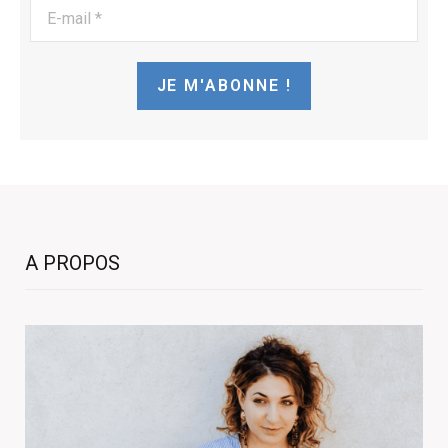
E-
mail
*
A PROPOS