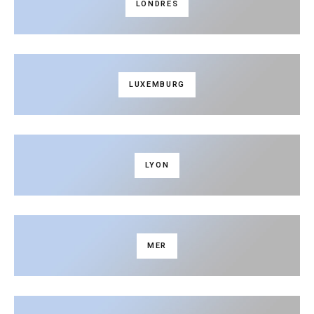
LONDRES
LUXEMBURG
LYON
MER