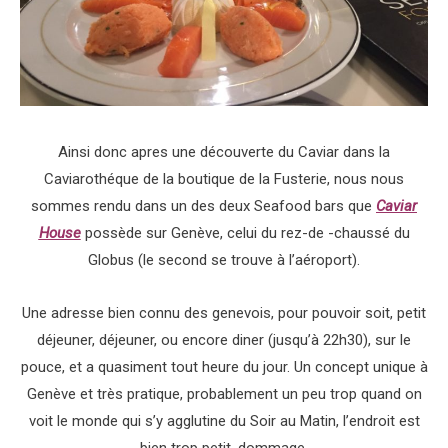
Ainsi donc apres une découverte du Caviar dans la
Caviarothéque de la boutique de la Fusterie, nous nous
sommes rendu dans un des deux Seafood bars que
Caviar
House
possède sur Genève, celui du rez-de -chaussé du
Globus (le second se trouve à l’aéroport).
U
ne adresse bien connu des genevois, pour pouvoir soit, petit
déjeuner, déjeuner, ou encore diner (jusqu’à 22h30), sur le
pouce, et a quasiment tout heure du jour. Un concept unique à
Genève et très pratique, probablement un peu trop quand on
voit le monde qui s’y agglutine du Soir au Matin, l’endroit est
bien trop petit, dommage.