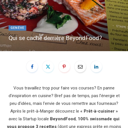
e
t
b
a
GENÈVE
Qui se cache derrière BeyondFood?
o
g
o
r
k
a
m
Vous travaillez trop pour faire vos courses? En panne
d’inspiration en cuisine? Bref pas de temps, pas l’énergie et
peu d’idées, mais l’envie de vous remettre aux fourneaux?
Après le prêt-à-Manger découvrez le
« Prêt-à-cuisiner »
avec la Startup locale
BeyondFood
,
100% swissmade qui
vous propose 3 recettes
(dont une express prête en moins