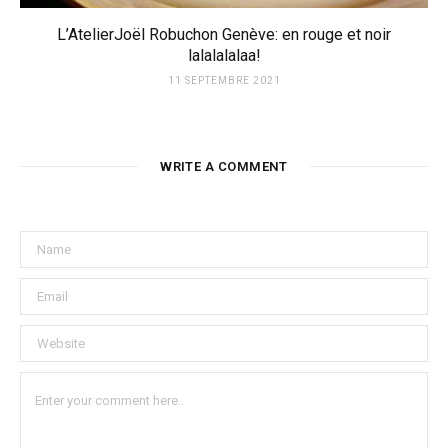
L’AtelierJoël Robuchon Genève: en rouge et noir
lalalalalaa!
11 SEPTEMBRE 2021
WRITE A COMMENT