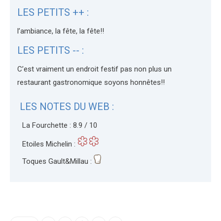
LES PETITS ++ :
l’ambiance, la fête, la fête!!
LES PETITS -- :
C’est vraiment un endroit festif pas non plus un
restaurant gastronomique soyons honnêtes!!
LES NOTES DU WEB :
La Fourchette : 8.9 / 10
Etoiles Michelin :
Toques Gault&Millau :