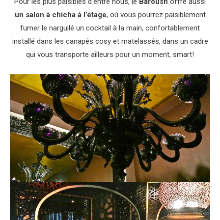
Pour les plus paisibles d’entre nous, le
Baroush
offre aussi
un salon à chicha à l’étage
, où vous pourrez paisiblement
fumer le narguilé un cocktail à la main, confortablement
installé dans les canapés cosy et matelassés, dans un cadre
qui vous transporte ailleurs pour un moment, smart!