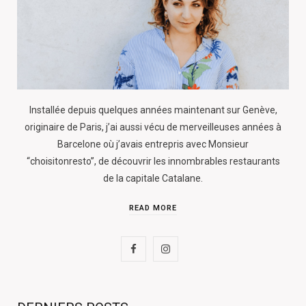
Installée depuis quelques années maintenant sur Genève,
originaire de Paris, j’ai aussi vécu de merveilleuses années à
Barcelone où j’avais entrepris avec Monsieur
“choisitonresto”, de découvrir les innombrables restaurants
de la capitale Catalane.
READ MORE
F
I
a
n
c
s