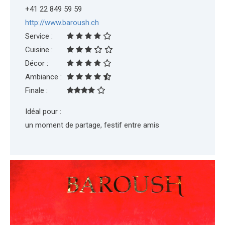
+41 22 849 59 59
http://www.baroush.ch
Service :
Cuisine :
Décor :
Ambiance :
Finale :
Idéal pour :
un moment de partage, festif entre amis