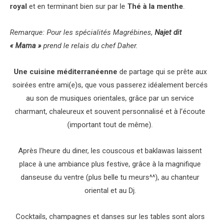
royal
et en terminant bien sur par le
Thé à la menthe
.
Remarque: Pour les spécialités Magrébines,
Najet dit
« Mama »
prend le relais du chef Daher.
Une cuisine méditerranéenne
de partage qui se prête aux
soirées entre ami(e)s, que vous passerez idéalement bercés
au son de musiques orientales, grâce par un service
charmant, chaleureux et souvent personnalisé et à l’écoute
(important tout de même).
Après l’heure du diner, les couscous et baklawas laissent
place à une ambiance plus festive, grâce à la magnifique
danseuse du ventre (plus belle tu meurs^^), au chanteur
oriental et au Dj.
Cocktails, champagnes et danses sur les tables sont alors