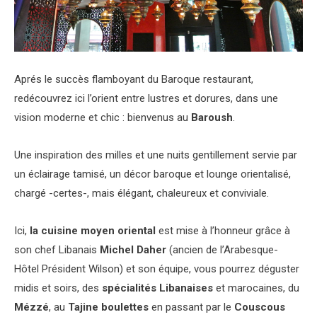
Aprés le succès flamboyant du Baroque restaurant,
redécouvrez ici l’orient entre lustres et dorures, dans une
vision moderne et chic : bienvenus au
Baroush
.
Une inspiration des milles et une nuits gentillement servie par
un éclairage tamisé, un décor baroque et lounge orientalisé,
chargé -certes-, mais élégant, chaleureux et conviviale.
Ici,
la cuisine moyen oriental
est mise à l’honneur grâce à
son chef Libanais
Michel Daher
(ancien de l’Arabesque-
Hôtel Président Wilson) et son équipe, vous pourrez déguster
midis et soirs, des
spécialités Libanaises
et marocaines, du
Mézzé
, au
Tajine boulettes
en passant par le
Couscous